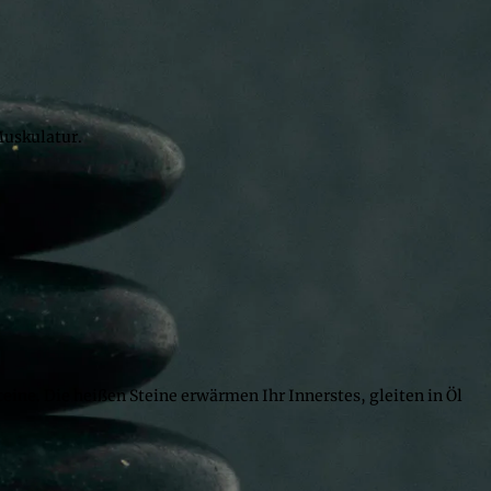
Muskulatur.
ne. Die heißen Steine erwärmen Ihr Innerstes, gleiten in Öl