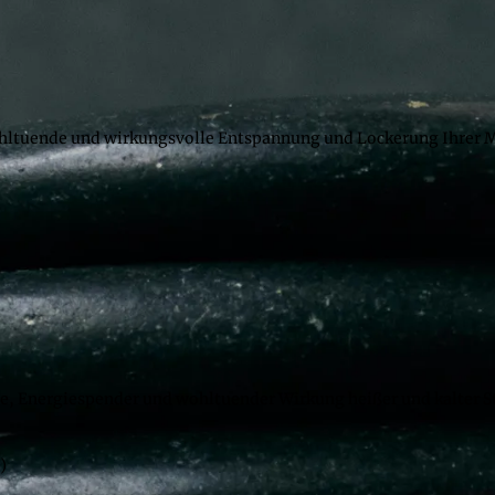
ohltuende und wirkungsvolle Entspannung und Lockerung Ihrer 
, Energiespender und wohltuender Wirkung heißer und kalter Stei
)