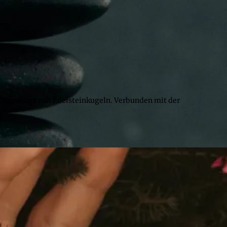
 Ölmassage mit Edelsteinkugeln. Verbunden mit der