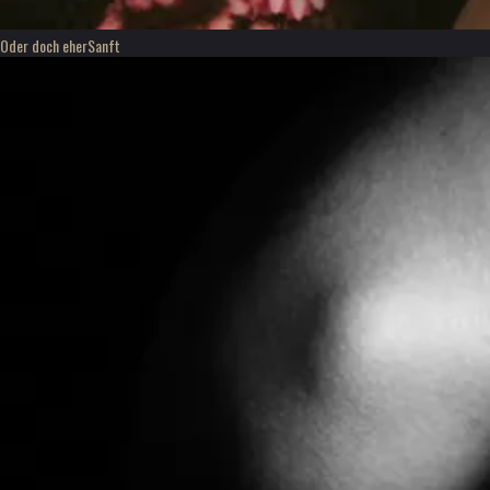
Oder doch eher
Sanft