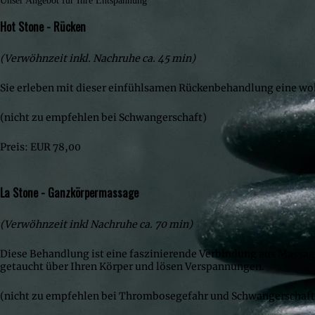
Unser Angebot für Ihre Entspannung
Hot Stone - Rücken
(Verwöhnzeit inkl. Nachruhe ca. 45 min)
Sie erleben mit dieser einfühlsamen Rückenbehandlung eine w
(nicht zu empfehlen bei Schwangerschaft)
Preis: EUR 78,00
La Stone - Ganzkörpermassage
(Verwöhnzeit inkl Nachruhe ca. 70 min)
Diese Behandlung ist eine faszinierende Verbindung aus Massage
getaucht über Ihren Körper und lösen Verspannungen.
(nicht zu empfehlen bei Thrombosegefahr und Schwangerschaft