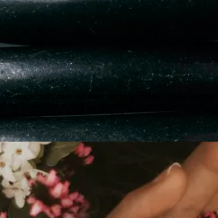
ten Massagetraditionen mit einer neuen Kombination aus warmer
hren Sie dabei eine tiefe Entspannung.