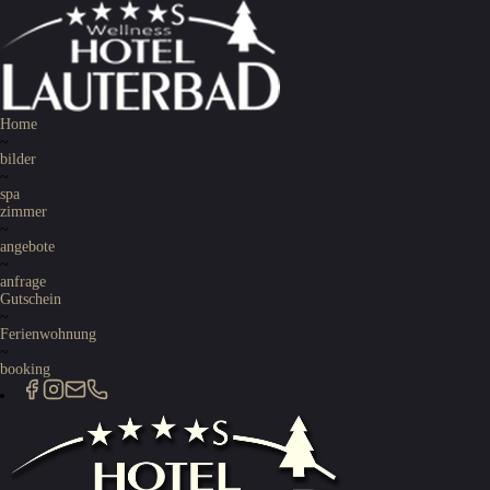
Home
~
bilder
~
spa
zimmer
~
angebote
~
anfrage
Gutschein
~
Ferienwohnung
~
booking